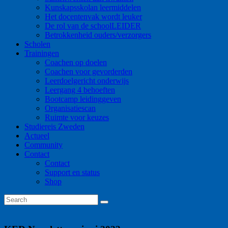
Kunskapsskolan leermiddelen
Het docentenvak wordt leuker
De rol van de schoolLEIDER
Betrokkenheid ouders/verzorgers
Scholen
Trainingen
Coachen op doelen
Coachen voor gevorderden
Leerdoelgericht onderwijs
Leergang 4 behoeften
Bootcamp leidinggeven
Organisatiescan
Ruimte voor keuzes
Studiereis Zweden
Actueel
Community
Contact
Contact
Support en status
Shop