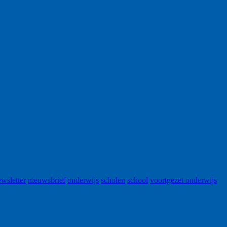
wsletter
nieuwsbrief
onderwijs
scholen
school
voortgezet onderwijs