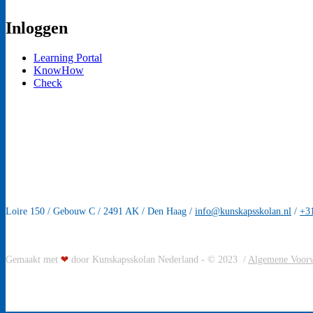
Inloggen
Learning Portal
KnowHow
Check
Loire 150 / Gebouw C / 2491 AK / Den Haag /
info@kunskapsskolan.nl
/
+31
❤
Gemaakt met
door Kunskapsskolan Nederland - © 2023 /
Algemene Voor