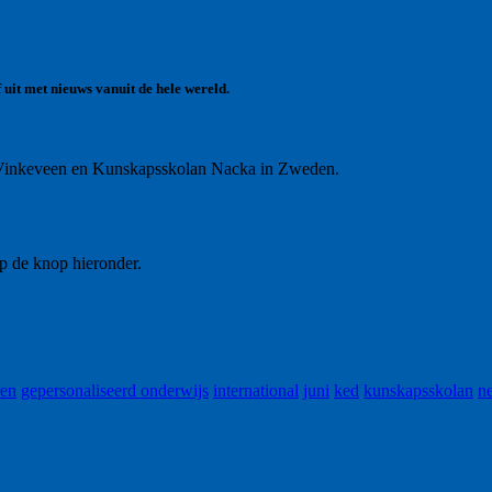
uit met nieuws vanuit de hele wereld.
 Vinkeveen en Kunskapsskolan Nacka in Zweden.
op de knop hieronder.
ren
gepersonaliseerd onderwijs
international
juni
ked
kunskapsskolan
ne