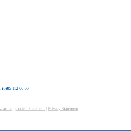
 (0)85 112 00 00
waarden
|
Cookie Statement
|
Privacy Statement